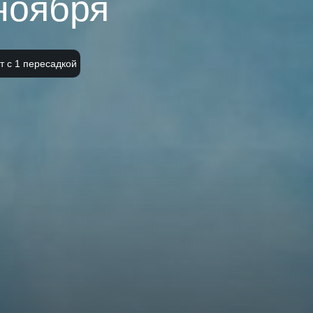
 ноября
т с 1 пересадкой