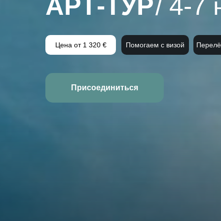
АРТ-ТУР
/ 4-7
Цена от 1 320 €
Помогаем с визой
Перелё
Присоединиться