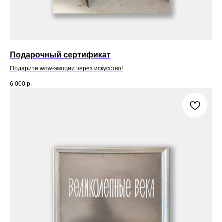
Подарочный сертификат
Подарите wow-эмоции через искусство!
6 000
р.