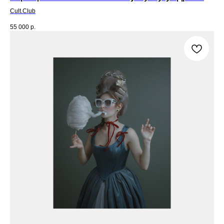
Cult.Club
55 000
р.