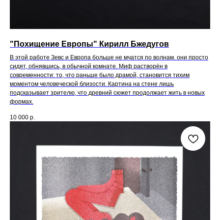
"Похищение Европы" Кирилл Бжедугов
В этой работе Зевс и Европа больше не мчатся по волнам. они просто
сидят, обнявшись, в обычной комнате. Миф растворён в
современности: то, что раньше было драмой, становится тихим
моментом человеческой близости. Картина на стене лишь
подсказывает зрителю, что древний сюжет продолжает жить в новых
формах.
10 000
р.