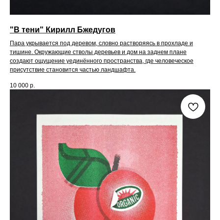
"В тени" Кирилл Бжедугов
Пара укрывается под деревом, словно растворяясь в прохладе и
тишине. Окружающие стволы деревьев и дом на заднем плане
создают ощущение уединённого пространства, где человеческое
присутствие становится частью ландшафта.
10 000
р.