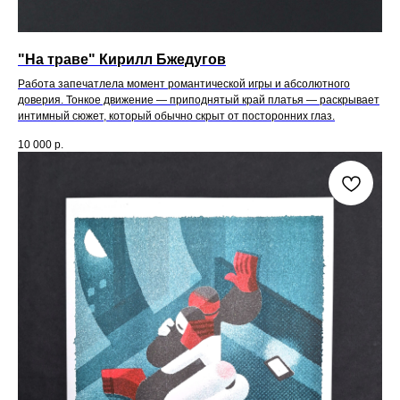
"На траве" Кирилл Бжедугов
Работа запечатлела момент романтической игры и абсолютного
доверия. Тонкое движение — приподнятый край платья — раскрывает
интимный сюжет, который обычно скрыт от посторонних глаз.
10 000
р.