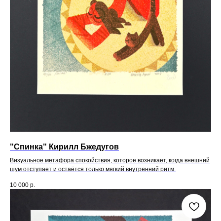
"Спинка" Кирилл Бжедугов
Визуальное метафора спокойствия, которое возникает, когда внешний
шум отступает и остаётся только мягкий внутренний ритм.
10 000
р.