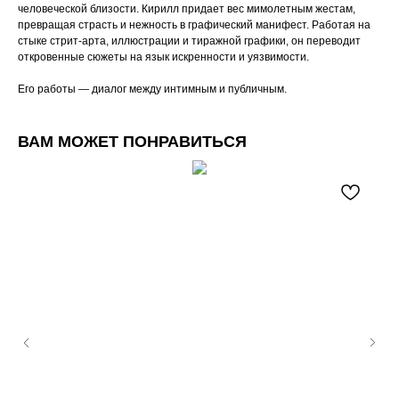
человеческой близости. Кирилл придает вес мимолетным жестам,
превращая страсть и нежность в графический манифест. Работая на
стыке стрит-арта, иллюстрации и тиражной графики, он переводит
откровенные сюжеты на язык искренности и уязвимости.
Его работы — диалог между интимным и публичным.
ВАМ МОЖЕТ ПОНРАВИТЬСЯ