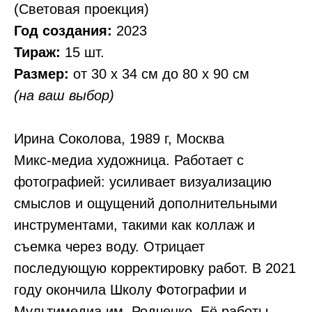
(Световая проекция)
Год создания:
2023
Тираж:
15 шт.
Размер:
от 30 х 34 см до 80 х 90 см
(на ваш выбор)
Ирина Соколова, 1989 г, Москва
Микс-медиа художница. Работает с
фотографией: усиливает визуализацию
смыслов и ощущений дополнительными
инструментами, такими как коллаж и
съемка через воду. Отрицает
последующую корректировку работ. В 2021
году окончила Школу Фотографии и
Мультимедиа им. Родченко. Её работы