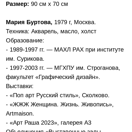
Размер:
90 см х 70 см
Мария Буртова,
1979 г, Москва.
Техника: Акварель, масло, холст
Образование:
- 1989-1997 гг. — МАХЛ РАХ при институте
им. Сурикова.
- 1997-2003 гг. — МГХПУ им. Строганова,
факультет «Графический дизайн».
Выставки:
- «Поп арт Русский стиль», Сколково.
- «ЖЖЖ Женщина. Жизнь. Живопись»,
Artmaison.
- «Арт Раша 2023», галерея А3
Объединения «Выставочные залы