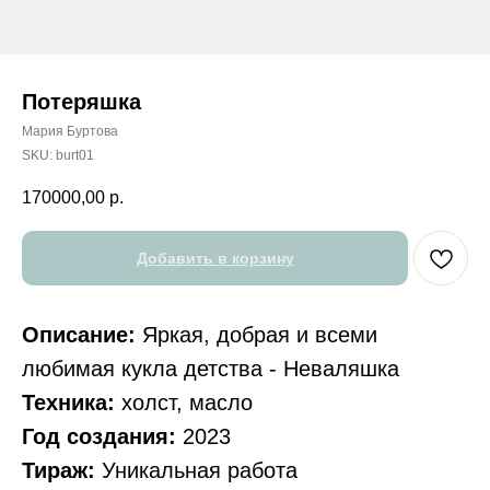
Потеряшка
Мария Буртова
SKU:
burt01
170000,00
р.
Добавить в корзину
Описание:
Яркая, добрая и всеми
любимая кукла детства - Неваляшка
Техника:
холст, масло
Год создания:
2023
Тираж:
Уникальная работа