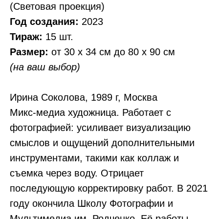
(Световая проекция)
Год создания:
2023
Тираж:
15 шт.
Размер:
от 30 х 34 см до 80 х 90 см
(на ваш выбор)
Ирина Соколова, 1989 г, Москва
Микс-медиа художница. Работает с
фотографией: усиливает визуализацию
смыслов и ощущений дополнительными
инструментами, такими как коллаж и
съемка через воду. Отрицает
последующую корректировку работ. В 2021
году окончила Школу Фотографии и
Мультимедиа им. Родченко. Её работы