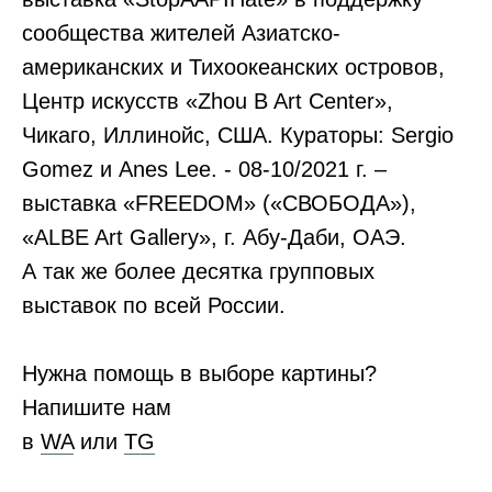
сообщества жителей Азиатско-
американских и Тихоокеанских островов,
Центр искусств «Zhou B Art Center»,
Чикаго, Иллинойс, США. Кураторы: Sergio
Gomez и Anes Lee. - 08-10/2021 г. –
выставка «FREEDOM» («СВОБОДА»),
«ALBE Art Gallery», г. Абу-Даби, ОАЭ.
А так же более десятка групповых
выставок по всей России.
Нужна помощь в выборе картины?
Напишите нам
в
WA
или
ТG