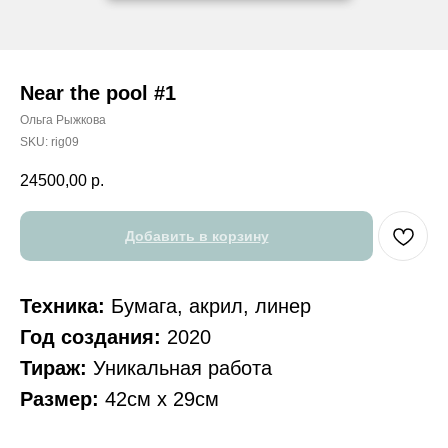
Near the pool #1
Ольга Рыжкова
SKU:
rig09
24500,00
р.
Добавить в корзину
Техника:
Бумага, акрил, линер
Год создания:
2020
Тираж:
Уникальная работа
Размер:
42см х 29см