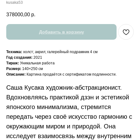
kusaka53
378000,00
р.
Добавить в корзину
Техника:
холст; акрил; галерейный подрамник 4 см
Год создания:
2021
Тираж:
Уникальная работа
Размер:
140×250 см
Описание:
Картина продаётся с сертификатом подлинности.
Саша Кусака художник-абстракционист.
Вдохновляясь практикой дзэн и эстетикой
японского минимализма, стремится
передать через своё искусство гармонию с
окружающим миром и природой. Она
исследует взаимосвязь между внутренним