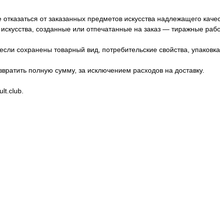
е отказаться от заказанных предметов искусства надлежащего каче
искусства, созданные или отпечатанные на заказ — тиражные рабо
если сохранены товарный вид, потребительские свойства, упаковк
звратить полную сумму, за исключением расходов на доставку.
t.club.