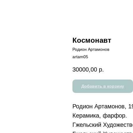
Космонавт
Родион Артамонов
artam05
30000,00
р.
Добавить в корзину
Родион Артамонов, 19
Керамика, фарфор.
Гжельский Художест