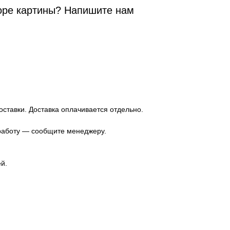
оре картины? Напишите нам
оставки. Доставка оплачивается отдельно.
 работу — сообщите менеджеру.
й.