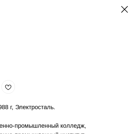
88 г, Электросталь.
венно-промышленный колледж,