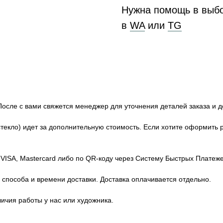
Нужна помощь в выб
в
WA
или
ТG
После с вами свяжется менеджер для уточнения деталей заказа и д
текло) идет за дополнительную стоимость. Если хотите оформить
 VISA, Mastercard либо по QR-коду через Систему Быстрых Платеже
способа и времени доставки. Доставка оплачивается отдельно.
личия работы у нас или художника.