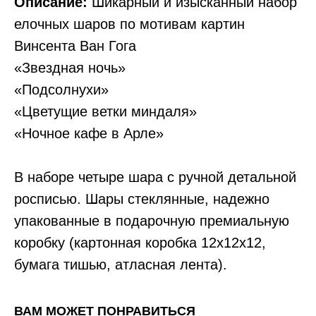
Описание:
Шикарный и изысканный набор
елочных шаров по мотивам картин
Винсента Ван Гога
«Звездная ночь»
«Подсолнухи»
«Цветущие ветки миндаля»
«Ночное кафе в Арле»
В наборе четыре шара с ручной детальной
росписью. Шары стеклянные, надежно
упакованные в подарочную премиальную
коробку (картонная коробка 12х12х12,
бумага тишью, атласная лента).
ВАМ МОЖЕТ ПОНРАВИТЬСЯ