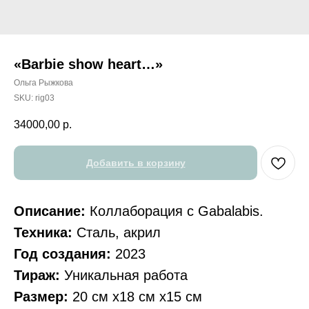
«Barbie show heart…»
Ольга Рыжкова
SKU:
rig03
34000,00
р.
Добавить в корзину
Описание:
Коллаборация с Gabalabis.
Техника:
Сталь, акрил
Год создания:
2023
Тираж:
Уникальная работа
Размер:
20 см х18 см х15 см