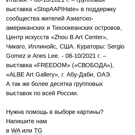
выставка «StopAAPIHate» в поддержку
сообщества жителей Азиатско-
американских и Тихоокеанских островов,
Центр искусств «Zhou B Art Center»,
Чикаго, Иллинойс, США. Кураторы: Sergio
Gomez и Anes Lee. - 08-10/2021 г. –
выставка «FREEDOM» («СВОБОДА»),
«ALBE Art Gallery», г. Абу-Даби, ОАЭ.
А так же более десятка групповых
выставок по всей России.
Нужна помощь в выборе картины?
Напишите нам
в
WA
или
ТG