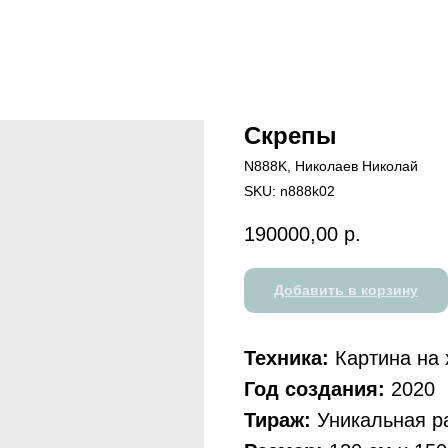
Скрепы
N888K, Николаев Николай
SKU:
n888k02
190000,00
р.
Добавить в корзину
Техника:
Картина на 
Год создания:
2020
Тираж:
Уникальная р