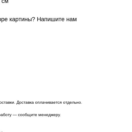
 см
оре картины? Напишите нам
оставки. Доставка оплачивается отдельно.
 работу — сообщите менеджеру.