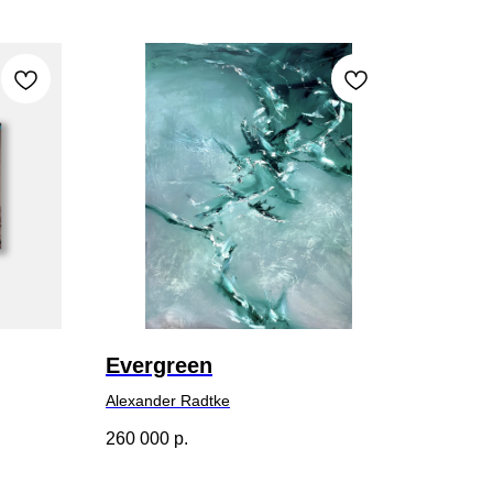
Evergreen
Alexander Radtke
260 000
р.