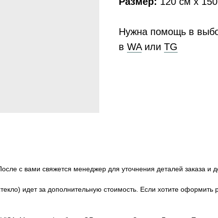
Размер:
120 см х 150
Нужна помощь в выб
в
WA
или
ТG
После с вами свяжется менеджер для уточнения деталей заказа и д
текло) идет за дополнительную стоимость. Если хотите оформить