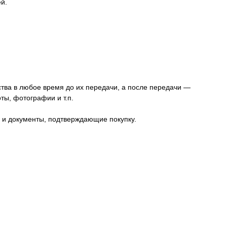
й.
ства в любое время до их передачи, а после передачи —
ты, фотографии и т.п.
а и документы, подтверждающие покупку.