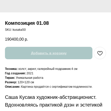
Композиция 01.08
SKU:
kusaka50
190400,00
р.
Добавить в корзину
Техника:
холст; акрил; галерейный подрамник 4 см
Год создания:
2021
Тираж:
Уникальная работа
Размер:
120×120 см
Описание:
Картина продаётся с сертификатом подлинности.
Саша Кусака художник-абстракционист.
Вдохновляясь практикой дзэн и эстетикой