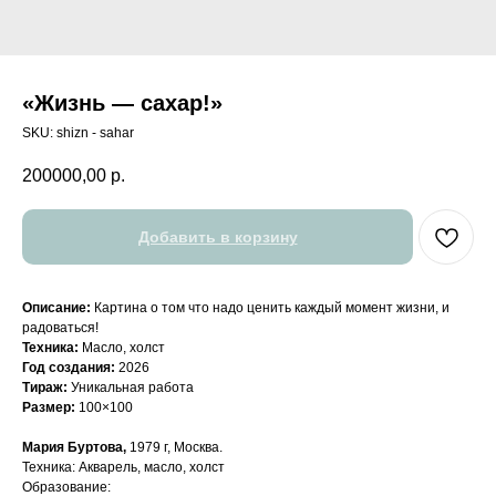
«Жизнь — сахар!»
SKU:
shizn - sahar
200000,00
р.
Добавить в корзину
Описание:
Картина о том что надо ценить каждый момент жизни, и
радоваться!
Техника:
Масло, холст
Год создания:
2026
Тираж:
Уникальная работа
Размер:
100×100
Мария Буртова,
1979 г, Москва.
Техника: Акварель, масло, холст
Образование: