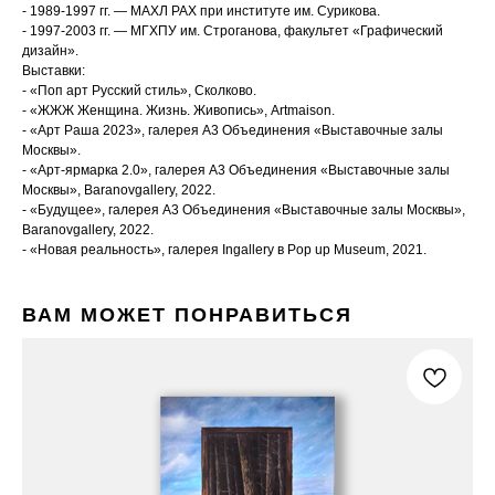
- 1989-1997 гг. — МАХЛ РАХ при институте им. Сурикова.
- 1997-2003 гг. — МГХПУ им. Строганова, факультет «Графический
дизайн».
Выставки:
- «Поп арт Русский стиль», Сколково.
- «ЖЖЖ Женщина. Жизнь. Живопись», Artmaison.
- «Арт Раша 2023», галерея А3 Объединения «Выставочные залы
Москвы».
- «Арт-ярмарка 2.0», галерея А3 Объединения «Выставочные залы
Москвы», Baranovgallery, 2022.
- «Будущее», галерея А3 Объединения «Выставочные залы Москвы»,
Baranovgallery, 2022.
- «Новая реальность», галерея Ingallery в Pop up Museum, 2021.
ВАМ МОЖЕТ ПОНРАВИТЬСЯ