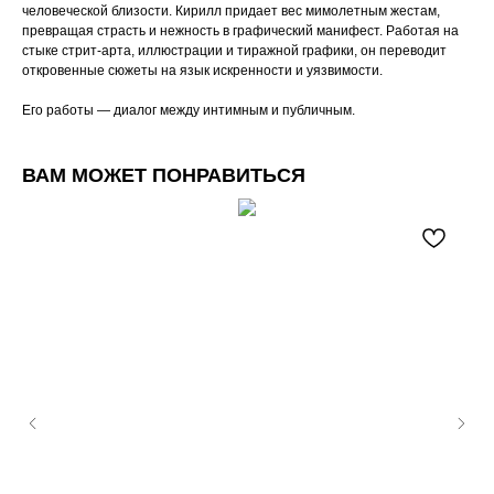
человеческой близости. Кирилл придает вес мимолетным жестам,
превращая страсть и нежность в графический манифест. Работая на
стыке стрит-арта, иллюстрации и тиражной графики, он переводит
откровенные сюжеты на язык искренности и уязвимости.
Его работы — диалог между интимным и публичным.
ВАМ МОЖЕТ ПОНРАВИТЬСЯ