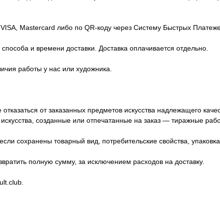
 VISA, Mastercard либо по QR-коду через Систему Быстрых Платеже
способа и времени доставки. Доставка оплачивается отдельно.
личия работы у нас или художника.
е отказаться от заказанных предметов искусства надлежащего каче
искусства, созданные или отпечатанные на заказ — тиражные рабо
если сохранены товарный вид, потребительские свойства, упаковк
звратить полную сумму, за исключением расходов на доставку.
t.club.