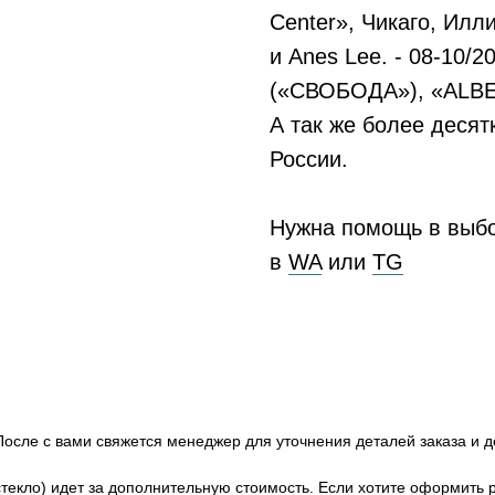
Center», Чикаго, Илл
и Anes Lee. - 08-10/
(«СВОБОДА»), «ALBE A
А так же более десят
России.
Нужна помощь в выб
в
WA
или
ТG
После с вами свяжется менеджер для уточнения деталей заказа и д
текло) идет за дополнительную стоимость. Если хотите оформить