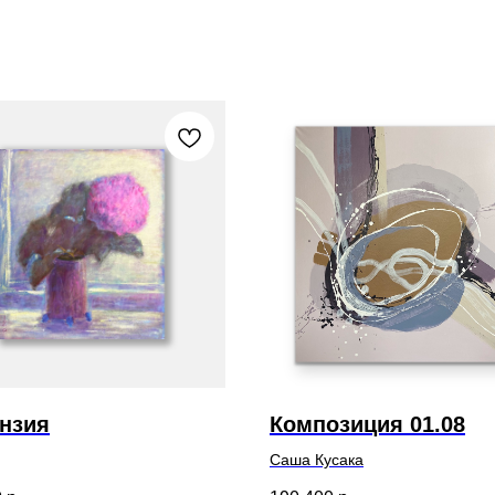
ензия
Композиция 01.08
Саша Кусака