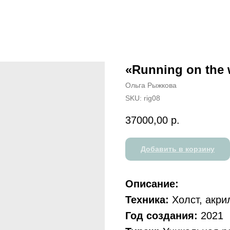
«Running on the
Ольга Рыжкова
SKU:
rig08
37000,00
р.
Добавить в корзину
Описание:
Техника:
Холст, акри
Год создания:
2021