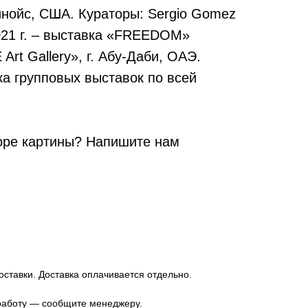
инойс, США. Кураторы: Sergio Gomez
2021 г. – выставка «FREEDOM»
rt Gallery», г. Абу-Даби, ОАЭ.
ка групповых выставок по всей
оре картины? Напишите нам
оставки. Доставка оплачивается отдельно.
 работу — сообщите менеджеру.