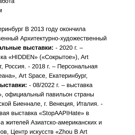
абота
м
ринбург В 2013 году окончила
венный Архитектурно-художественный
альные выставки:
- 2020 г. –
ка «HIDDEN» («Сокрытое»), Art
г, Россия. - 2018 г. – Персональная
ана», Art Space, Екатеринбург,
выставки:
- 08/2022 г. – выставка
», официальный павильон страны
ой Биеннале, г. Венеция, Италия. -
повая выставка «StopAAPIHate» в
а жителей Азиатско-американских и
ов, Центр искусств «Zhou B Art