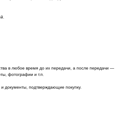
й.
ства в любое время до их передачи, а после передачи —
ты, фотографии и т.п.
а и документы, подтверждающие покупку.